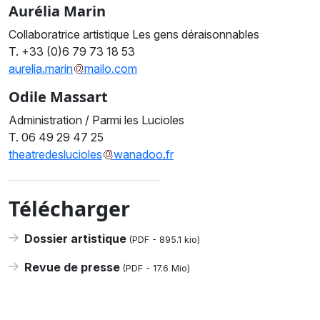
Aurélia Marin
Collaboratrice artistique Les gens déraisonnables
T. +33 (0)6 79 73 18 53
aurelia.marin
mailo.com
Odile Massart
Administration / Parmi les Lucioles
T. 06 49 29 47 25
theatredeslucioles
wanadoo.fr
Télécharger
Dossier artistique
(PDF -
895.1 kio
)
Revue de presse
(PDF -
17.6 Mio
)