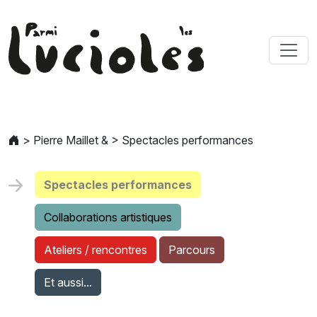
>
Pierre Maillet &
>
Spectacles performances
Spectacles performances
Collaborations artistiques
Ateliers / rencontres
Parcours
Et aussi...