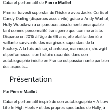
Cabaret performatif de
Pierre Maillet
Premier travesti superstar de l’histoire avec Jackie Curtis et
Candy Darling (disparues assez vite) grâce à Andy Warhol,
Holly Woodlawn a un parcours absolument remarquable
tant comme personnalité transgenre que comme artiste.
Disparue en 2015 à l’âge de 69 ans, elle était la dernière
vaillante survivante des marginaux superstars de la
Factory. A la fois actrice, chanteuse, mannequin, showgirl
et performeuse, son histoire racontée dans son
autobiographie inédite en France est passionnante par bien
des aspects…
Présentation
Par
Pierre Maillet
Cabaret performatif inspiré de son autobiographie « A Low
Life In High Heels » et des propres spectacles de Holly, à