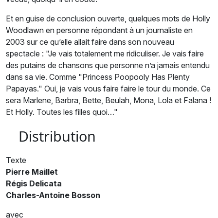
Et en guise de conclusion ouverte, quelques mots de Holly
Woodlawn en personne répondant à un journaliste en
2003 sur ce qu’elle allait faire dans son nouveau
spectacle : "Je vais totalement me ridiculiser. Je vais faire
des putains de chansons que personne n’a jamais entendu
dans sa vie. Comme "Princess Poopooly Has Plenty
Papayas." Oui, je vais vous faire faire le tour du monde. Ce
sera Marlene, Barbra, Bette, Beulah, Mona, Lola et Falana !
Et Holly. Toutes les filles quoi…"
Distribution
Texte
Pierre Maillet
Régis Delicata
Charles-Antoine Bosson
avec