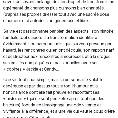
savoir un savant mélange de stand-up et de transformisme
agrémenté de chansons plus ou moins bien chantéés
(d’après ses propres dires) le tout avec une sacrée dose
d’humour et d’autodérision généreuse et libre.
Sa vie est passionnante par bien des aspects : son histoire
familiale tout d’abord, sa transformation identitaire
évidemment, son parcours artistique survenu presque par
hasard, les rencontres qui en ont découlé, son rapport naïf
et destructeur aux rencontres amoureuses et à la drogue,
ses amitiés compliquées et passionnelles avec ses
« copines » Jackie et Candy...
Une vie tout sauf simple, mais la personnalité volubile,
généreuse et par-dessus tout le ton, l’humour et la
nonchalance dont elle fait preuve en racontant ses
« histoires » (qui ne sont peut-être après tout que des
histoires) font de ce témoignage une ode vivante et
vivifiante à la différence, et à une vie qui vaut le coup d’être
vécue, quoiqu’’il en coûte.