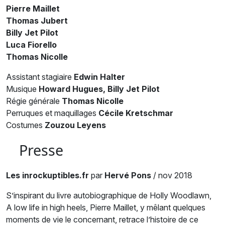
Pierre Maillet
Thomas Jubert
Billy Jet Pilot
Luca Fiorello
Thomas Nicolle
Assistant stagiaire
Edwin Halter
Musique
Howard Hugues, Billy Jet Pilot
Régie générale
Thomas Nicolle
Perruques et maquillages
Cécile Kretschmar
Costumes
Zouzou Leyens
Presse
Les inrockuptibles.fr
par
Hervé Pons
/ nov 2018
S’inspirant du livre autobiographique de Holly Woodlawn,
A low life in high heels, Pierre Maillet, y mêlant quelques
moments de vie le concernant, retrace l’histoire de ce