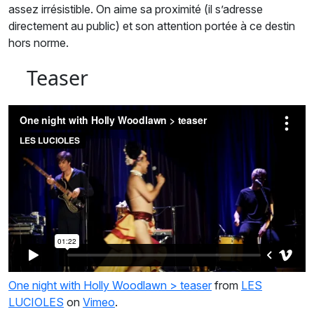
assez irrésistible. On aime sa proximité (il s’adresse
directement au public) et son attention portée à ce destin
hors norme.
Teaser
One night with Holly Woodlawn > teaser
from
LES
LUCIOLES
on
Vimeo
.