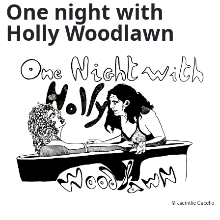
One night with
Holly Woodlawn
© Jacinthe Capello