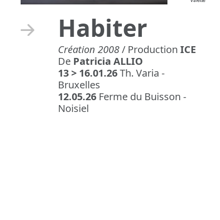
Valette
Habiter
Création 2008
/ Production
ICE
De
Patricia ALLIO
13 > 16.01.26
Th. Varia -
Bruxelles
12.05.26
Ferme du Buisson -
Noisiel