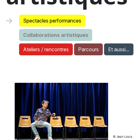
Spectacles performances
Collaborations artistiques
Ateliers / rencontres
Parcours
Et aussi...
© Jean-Louis