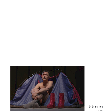
© Emmanuel