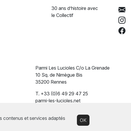
30 ans d’histoire avec
le Collectif
Parmi Les Lucioles C/o La Grenade
10 Sq. de Nimègue Bis
35200 Rennes
T. +33 (0)6 49 29 47 25
parmi-les-lucioles.net
es contenus et services adaptés
OK