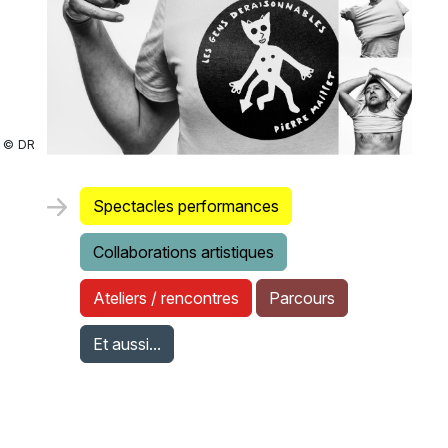
© DR
Spectacles performances
Collaborations artistiques
Ateliers / rencontres
Parcours
Et aussi...