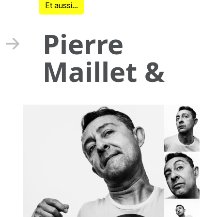
Et aussi...
Pierre
Maillet &