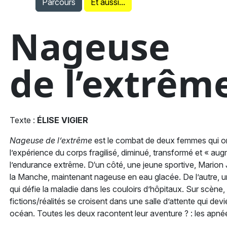
Parcours
Et aussi...
Nageuse
de l’extrê
Texte :
ÉLISE VIGIER
Nageuse de l’extrême
est le combat de deux femmes qui 
l’expérience du corps fragilisé, diminué, transformé et « au
l’endurance extrême. D‘un côté, une jeune sportive, Marion J
la Manche, maintenant nageuse en eau glacée. De l’autre, 
qui défie la maladie dans les couloirs d’hôpitaux. Sur scène
fictions/réalités se croisent dans une salle d’attente qui dev
océan. Toutes les deux racontent leur aventure ? : les apnées