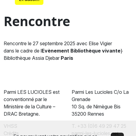
Rencontre
Rencontre le 27 septembre 2025 avec Elise Vigier
dans le cadre de l
Evènement Bibliothèque vivante
}
Bibliothèque Assia Djebar
Paris
Parmi LES LUCIOLES est
Parmi Les Lucioles C/o La
conventionné par le
Grenade
Ministère de la Culture –
10 Sq. de Nimègue Bis
DRAC Bretagne.
35200 Rennes
VHSS
T. +33 (0)6 49 29 47 25
Crédits
parmi-les-lucioles.net